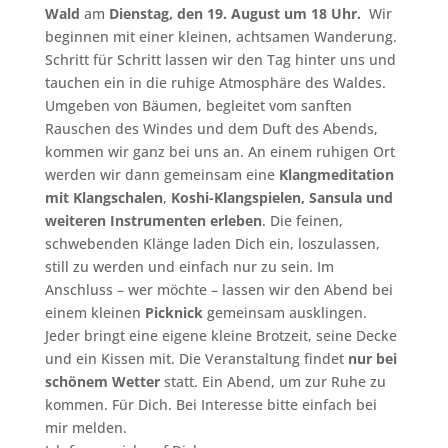
Wald
am
Dienstag, den 19. August um 18 Uhr.
Wir
beginnen mit einer kleinen, achtsamen Wanderung.
Schritt für Schritt lassen wir den Tag hinter uns und
tauchen ein in die ruhige Atmosphäre des Waldes.
Umgeben von Bäumen, begleitet vom sanften
Rauschen des Windes und dem Duft des Abends,
kommen wir ganz bei uns an. An einem ruhigen Ort
werden wir dann gemeinsam eine
Klangmeditation
mit Klangschalen
,
Koshi-Klangspielen, Sansula und
weiteren Instrumenten erleben
. Die feinen,
schwebenden Klänge laden Dich ein, loszulassen,
still zu werden und einfach nur zu sein. Im
Anschluss – wer möchte – lassen wir den Abend bei
einem kleinen
Picknick
gemeinsam ausklingen.
Jeder bringt eine eigene kleine Brotzeit, seine Decke
und ein Kissen mit. Die Veranstaltung findet
nur bei
schönem Wetter
statt. Ein Abend, um zur Ruhe zu
kommen. Für Dich. Bei Interesse bitte einfach bei
mir melden.